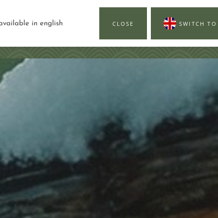
available in english
CLOSE
SWITCH TO
ESS
RESTAURANT