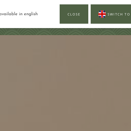
available in english
CLOSE
SWITCH TO
LNESS
RESTAURAC