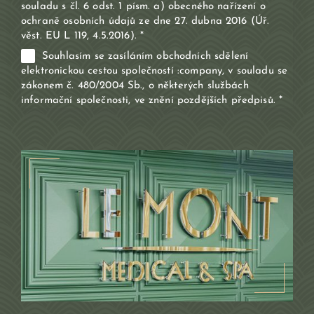
souladu s čl. 6 odst. 1 písm. a) obecného nařízení o
ochraně osobních údajů ze dne 27. dubna 2016 (Úř.
věst. EU L 119, 4.5.2016). *
Souhlasím se zasíláním obchodních sdělení
elektronickou cestou společností :company, v souladu se
zákonem č. 480/2004 Sb., o některých službách
informační společnosti, ve znění pozdějších předpisů. *