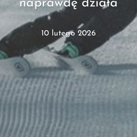
naprawdę działa
10 lutego 2026