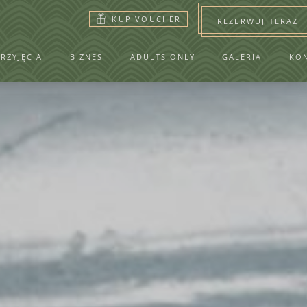
KUP VOUCHER
REZERWUJ TERAZ
PRZYJĘCIA
BIZNES
ADULTS ONLY
GALERIA
KO