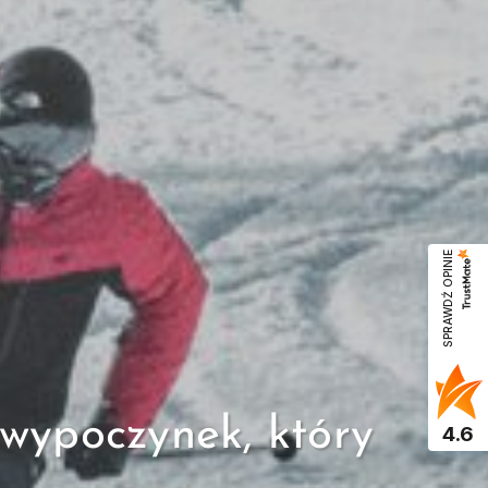
SPRAWDŹ OPINIE
wypoczynek, który
4.6