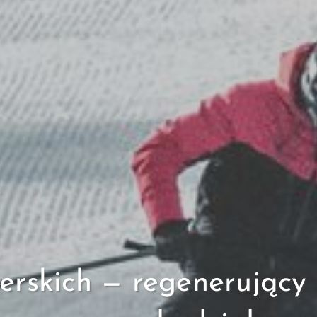
erskich — regenerujący 