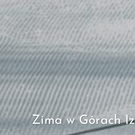
Zima w Górach Iz